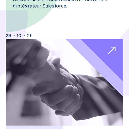
d’intégrateur Salesforce.
•
•
28
10
25