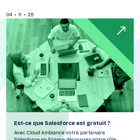
•
•
04
11
25
Est-ce que Salesforce est gratuit ?
Avec Cloud Ambiance votre partenaire
Salesforce en France découvrez notre rôle